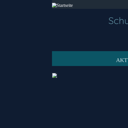
Schu
AKT