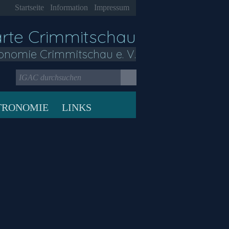
Startseite
Information
Impressum
arte Crimmitschau
onomie Crimmitschau e. V.
TRONOMIE
LINKS