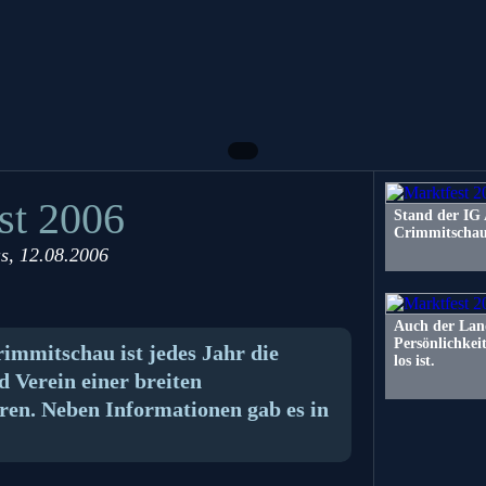
st 2006
Stand der IG
Crimmitschau
s
, 12.08.2006
Auch der Lan
Persönlichkei
immitschau ist jedes Jahr die
los ist.
 Verein einer breiten
eren. Neben Informationen gab es in