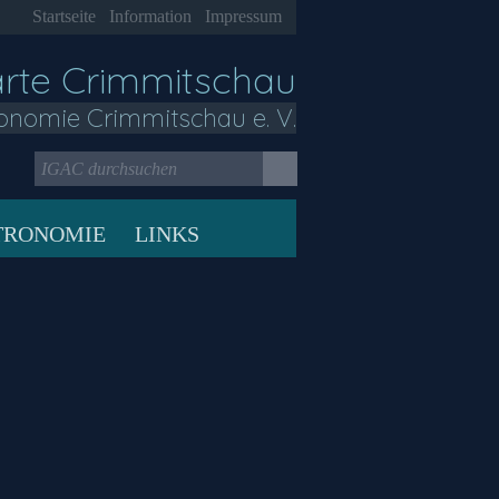
Startseite
Information
Impressum
arte Crimmitschau
onomie Crimmitschau e. V.
TRONOMIE
LINKS