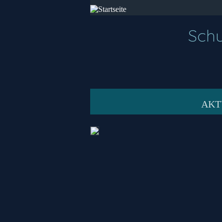
Schu
AKT