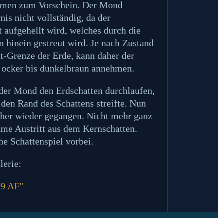
kamen zum Vorschein. Der Mond
nis nicht vollständig, da der
 aufgehellt wird, welches durch die
 hinein gestreut wird. Je nach Zustand
t-Grenze der Erde, kann daher der
 ocker bis dunkelbraun annehmen.
der Mond den Erdschatten durchlaufen,
r den Rand des Schattens streifte. Nun
her wieder gegangen. Nicht mehr ganz
ame Austritt aus dem Kernschatten.
e Schattenspiel vorbei.
lerie:
09 AF"