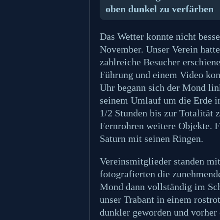
oben dunkel zu verfärben
Das Wetter konnte nicht besse
November. Unser Verein hatte
zahlreiche Besucher erschiene
Führung und einem Video kon
Uhr begann sich der Mond link
seinem Umlauf um die Erde in
1/2 Stunden bis zur Totalität 
Fernrohren weitere Objekte. F
Saturn mit seinen Ringen.
Vereinsmitglieder standen mi
fotografierten die zunehmend
Mond dann vollständig im Sch
unser Trabant in einem rostro
dunkler geworden und vorher 