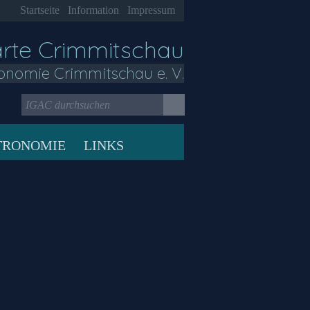
Startseite
Information
Impressum
arte Crimmitschau
onomie Crimmitschau e. V.
TRONOMIE
LINKS