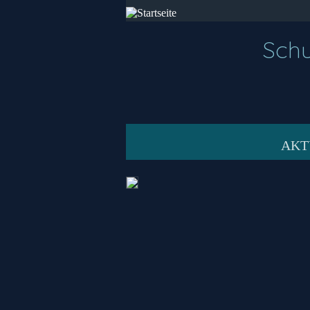
Schu
AKT