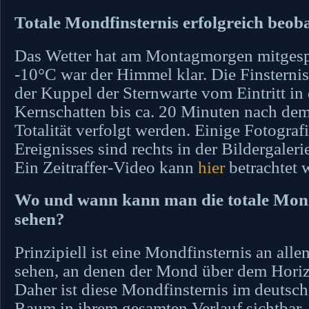
Totale Mondfinsternis erfolgreich beob
Das Wetter hat am Montagmorgen mitgespi
-10°C war der Himmel klar. Die Finsterni
der Kuppel der Sternwarte vom Eintritt in
Kernschatten bis ca. 20 Minuten nach de
Totalität verfolgt werden. Einige Fotograf
Ereignisses sind rechts in der Bildergaleri
Ein Zeitraffer-Video kann
hier
betrachtet 
Wo und wann kann man die totale Mond
sehen?
Prinzipiell ist eine Mondfinsternis an alle
sehen, an denen der Mond über dem Horizo
Daher ist diese Mondfinsternis im deutsc
Raum in ihrem gesamten Verlauf sichtbar.