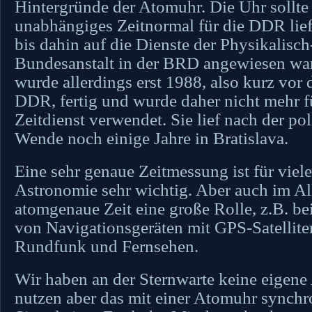
Hintergründe der Atomuhr. Die Uhr sollte
unabhängiges Zeitnormal für die DDR lie
bis dahin auf die Dienste der Physikalisc
Bundesanstalt in der BRD angewiesen war
wurde allerdings erst 1988, also kurz vor
DDR, fertig und wurde daher nicht mehr f
Zeitdienst verwendet. Sie lief nach der pol
Wende noch einige Jahre in Bratislava.
Eine sehr genaue Zeitmessung ist für viele
Astronomie sehr wichtig. Aber auch im All
atomgenaue Zeit eine große Rolle, z.B. b
von Navigationsgeräten mit GPS-Satellite
Rundfunk und Fernsehen.
Wir haben an der Sternwarte keine eigene
nutzen aber das mit einer Atomuhr synchro