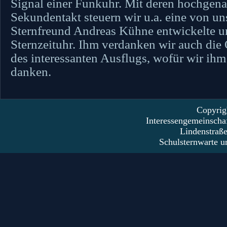
Signal einer Funkuhr. Mit deren hochgen
Sekundentakt steuern wir u.a. eine von u
Sternfreund Andreas Kühne entwickelte u
Sternzeituhr. Ihm verdanken wir auch die
des interessanten Ausflugs, wofür wir ihm 
danken.
Copyrig
Interessengemeinscha
Lindenstraß
Schulsternwarte u