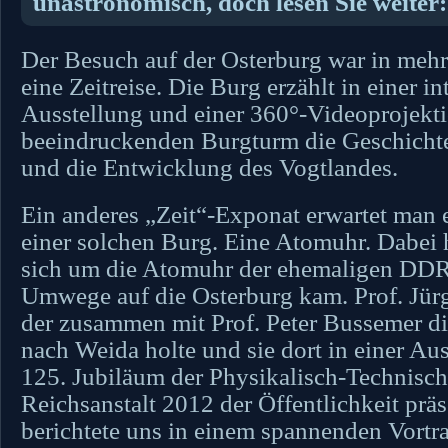
unastronomisch, doch lesen Sie weiter:
Der Besuch auf der Osterburg war in mehr
eine Zeitreise. Die Burg erzählt in einer i
Ausstellung und einer 360°-Videoprojekt
beeindruckenden Burgturm die Geschicht
und die Entwicklung des Vogtlandes.
Ein anderes „Zeit“-Exponat erwartet man e
einer solchen Burg. Eine Atomuhr. Dabei 
sich um die Atomuhr der ehemaligen DDR,
Umwege auf die Osterburg kam. Prof. Jür
der zusammen mit Prof. Peter Bussemer d
nach Weida holte und sie dort in einer Au
125. Jubiläum der Physikalisch-Technisc
Reichsanstalt 2012 der Öffentlichkeit präs
berichtete uns in einem spannenden Vortra