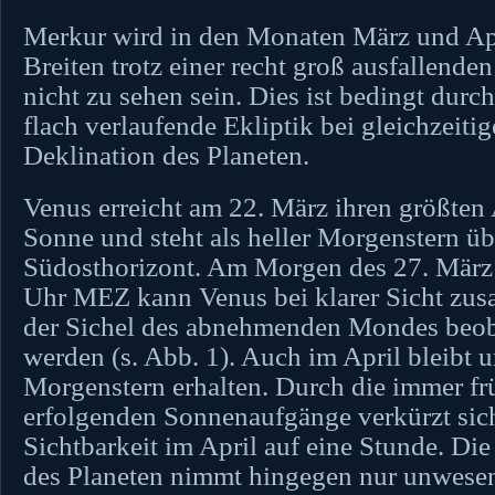
Merkur wird in den Monaten März und Apr
Breiten trotz einer recht groß ausfallende
nicht zu sehen sein. Dies ist bedingt durch
flach verlaufende Ekliptik bei gleichzeitig
Deklination des Planeten.
Venus erreicht am 22. März ihren größten
Sonne und steht als heller Morgenstern ü
Südosthorizont. Am Morgen des 27. März
Uhr MEZ kann Venus bei klarer Sicht zu
der Sichel des abnehmenden Mondes beob
werden (s. Abb. 1). Auch im April bleibt 
Morgenstern erhalten. Durch die immer fr
erfolgenden Sonnenaufgänge verkürzt sic
Sichtbarkeit im April auf eine Stunde. Die
des Planeten nimmt hingegen nur unwesen