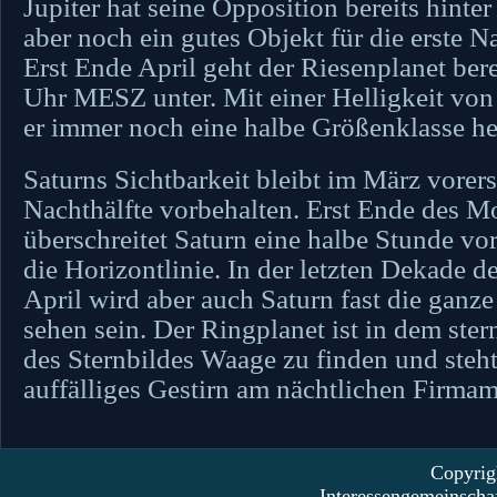
Jupiter hat seine Opposition bereits hinter 
aber noch ein gutes Objekt für die erste Na
Erst Ende April geht der Riesenplanet ber
Uhr MESZ unter. Mit einer Helligkeit von
er immer noch eine halbe Größenklasse hel
Saturns Sichtbarkeit bleibt im März vorers
Nachthälfte vorbehalten. Erst Ende des M
überschreitet Saturn eine halbe Stunde vo
die Horizontlinie. In der letzten Dekade 
April wird aber auch Saturn fast die ganz
sehen sein. Der Ringplanet ist in dem ste
des Sternbildes Waage zu finden und steht
auffälliges Gestirn am nächtlichen Firmam
Copyrig
Interessengemeinscha