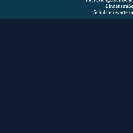
Lindenstraß
Schulsternwarte u