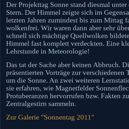
Der Projekttag Sonne stand diesmal unter
Stern. Der Himmel zeigte sich im Gegensa
letzten Jahren zumindest bis zum Mittag f
wolkenfrei. Wir waren dann aber sehr über
schnell sich mächtige Quellwolken bildet
Himmel fast komplett verdeckten. Eine kl
Lehrstunde in Meteorologie!
Das tat der Sache aber keinen Abbruch. D
präsentierten Vorträge zur verschiedenen
um die Sonne. An zwei weiteren Lernstat
sie erfahren, wie Magnetfelder Sonnenfle
Protuberanzen hervorrufen bzw. Fakten z
Zentralgestirn sammeln.
Zur Galerie "Sonnentag 2011"