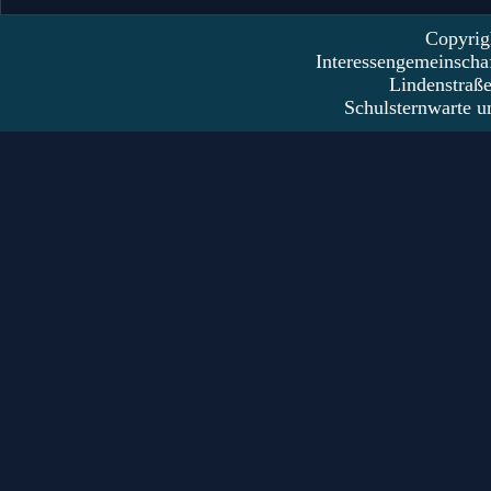
Copyrig
Interessengemeinscha
Lindenstraß
Schulsternwarte u