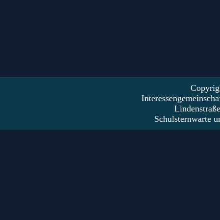
Copyrig
Interessengemeinscha
Lindenstraß
Schulsternwarte u